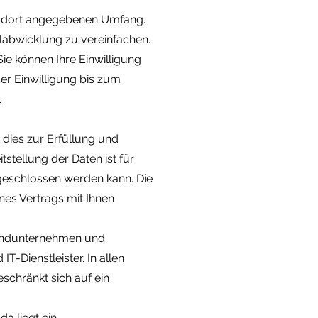
m dort angegebenen Umfang.
llabwicklung zu vereinfachen.
Sie können Ihre Einwilligung
er Einwilligung bis zum
.
dies zur Erfüllung und
stellung der Daten ist für
g geschlossen werden kann. Die
ines Vertrags mit Ihnen
rsandunternehmen und
T-Dienstleister. In allen
schränkt sich auf ein
a liegt ein