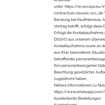
unter: https://ec.europa.eu/
contractual-clauses-scc_de.
Beratung bei Kaufinteresse, 
Vertrag betrifft, erfolgt dies
Erfolgt die Kontaktaufnahme a
DSGVO aus unserem überwiege
Kontaktaufnahme sowie an der
aus Ihrer besonderen Situatio
betreffender personenbezoge
Ihre personenbezogenen Daten
Beachtung gesetzlicher Aufbe
zugestimmt haben.
Nähere Informationen zu Nu
https://www.whatsapp.com/l
Kundenkonto Bestellungen
Kundenkonto