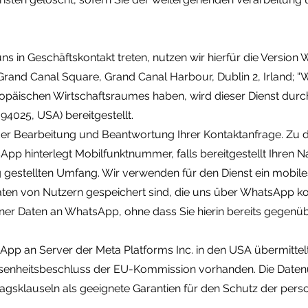
 in Geschäftskontakt treten, nutzen wir hierfür die Versio
rand Canal Square, Grand Canal Harbour, Dublin 2, Irland; “W
opäischen Wirtschaftsraumes haben, wird dieser Dienst durc
4025, USA) bereitgestellt.
 der Bearbeitung und Beantwortung Ihrer Kontaktanfrage. Z
sApp hinterlegt Mobilfunktnummer, falls bereitgestellt Ihren 
gestellten Umfang. Wir verwenden für den Dienst ein mobiles
ten von Nutzern gespeichert sind, die uns über WhatsApp kon
r Daten an WhatsApp, ohne dass Sie hierin bereits gegenüb
pp an Server der Meta Platforms Inc. in den USA übermittelt
ssenheitsbeschluss der EU-Kommission vorhanden. Die Datenü
gsklauseln als geeignete Garantien für den Schutz der pe