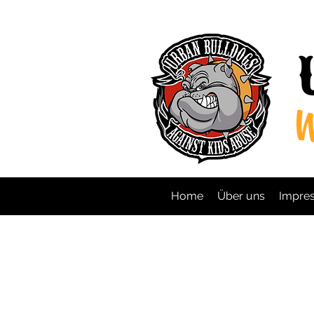
W
Home
Über uns
Impres