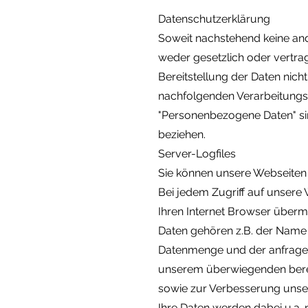
Datenschutzerklärung
Soweit nachstehend keine an
weder gesetzlich oder vertrag
Bereitstellung der Daten nicht 
nachfolgenden Verarbeitungs
"Personenbezogene Daten" sind 
beziehen.
Server-Logfiles
Sie können unsere Webseite
Bei jedem Zugriff auf unsere
Ihren Internet Browser übermi
Daten gehören z.B. der Name 
Datenmenge und der anfragende
unserem überwiegenden berec
sowie zur Verbesserung unse
Ihre Daten werden dabei u.a. 