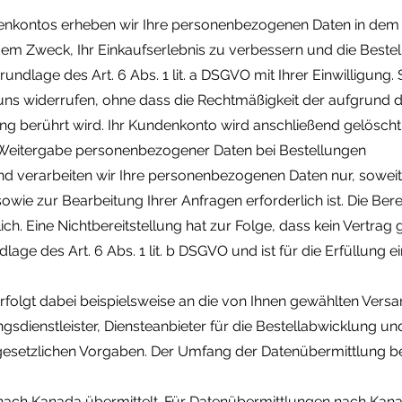
ndenkontos erheben wir Ihre personenbezogenen Daten in de
dem Zweck, Ihr Einkaufserlebnis zu verbessern und die Beste
rundlage des Art. 6 Abs. 1 lit. a DSGVO mit Ihrer Einwilligung. 
 uns widerrufen, ohne dass die Rechtmäßigkeit der aufgrund d
ng berührt wird. Ihr Kundenkonto wird anschließend gelöscht
Weitergabe personenbezogener Daten bei Bestellungen
d verarbeiten wir Ihre personenbezogenen Daten nur, soweit 
wie zur Bearbeitung Ihrer Anfragen erforderlich ist. Die Bereit
ich. Eine Nichtbereitstellung hat zur Folge, dass kein Vertra
age des Art. 6 Abs. 1 lit. b DSGVO und ist für die Erfüllung e
erfolgt dabei beispielsweise an die von Ihnen gewählten Ve
sdienstleister, Diensteanbieter für die Bestellabwicklung und I
e gesetzlichen Vorgaben. Der Umfang der Datenübermittlung be
nach Kanada übermittelt. Für Datenübermittlungen nach Kanad