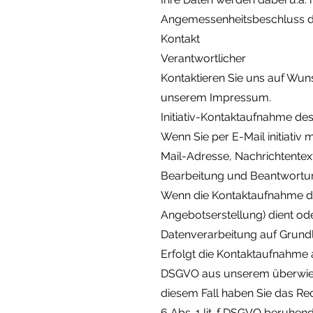
Angemessenheitsbeschluss d
Kontakt
Verantwortlicher
Kontaktieren Sie uns auf Wuns
unserem Impressum.
Initiativ-Kontaktaufnahme de
Wenn Sie per E-Mail initiativ
Mail-Adresse, Nachrichtentext
Bearbeitung und Beantwortun
Wenn die Kontaktaufnahme de
Angebotserstellung) dient ode
Datenverarbeitung auf Grundla
Erfolgt die Kontaktaufnahme a
DSGVO aus unserem überwieg
diesem Fall haben Sie das Rech
6 Abs. 1 lit. f DSGVO beruhe