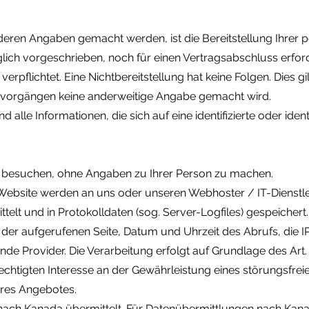
deren Angaben gemacht werden, ist die Bereitstellung Ihre
lich vorgeschrieben, noch für einen Vertragsabschluss erforde
verpflichtet. Eine Nichtbereitstellung hat keine Folgen. Dies gi
vorgängen keine anderweitige Angabe gemacht wird.
alle Informationen, die sich auf eine identifizierte oder identi
n besuchen, ohne Angaben zu Ihrer Person zu machen.
 Website werden an uns oder unseren Webhoster / IT-Dienstl
ttelt und in Protokolldaten (sog. Server-Logfiles) gespeicher
der aufgerufenen Seite, Datum und Uhrzeit des Abrufs, die I
 Provider. Die Verarbeitung erfolgt auf Grundlage des Art. 6
htigten Interesse an der Gewährleistung eines störungsfrei
res Angebotes.
nach Kanada übermittelt. Für Datenübermittlungen nach Kanad