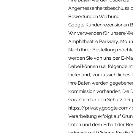
Angemessenheitsbeschluss d
Bewertungen Werbung
Google Kundenrezensionen 
Wir verwenden für unsere W
Amphitheatre Parkway, Mounta
Nach Ihrer Bestellung möcht
werden Sie von uns per E-Ma
Dabei können u.a. folgende In
Lieferland, voraussichtliches
Ihre Daten werden gegebenenfa
Kommission vorhanden. Die Da
Garantien für den Schutz de
https://privacy.google.com/
Verarbeitung erfolgt auf Grund
Daten und dem Erhalt der Bew
jederzeit mit Wirkung für di