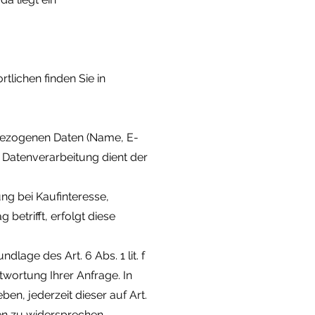
tlichen finden Sie in
enbezogenen Daten (Name, E-
e Datenverarbeitung dient der
g bei Kaufinteresse,
betrifft, erfolgt diese
lage des Art. 6 Abs. 1 lit. f
ortung Ihrer Anfrage. In
en, jederzeit dieser auf Art.
en zu widersprechen.