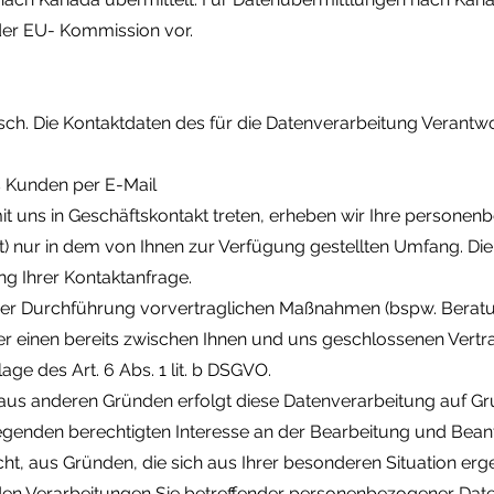
er EU- Kommission vor.
ch. Die Kontaktdaten des für die Datenverarbeitung Verantwor
s Kunden per E-Mail
 mit uns in Geschäftskontakt treten, erheben wir Ihre person
) nur in dem von Ihnen zur Verfügung gestellten Umfang. Di
g Ihrer Kontaktanfrage.
r Durchführung vorvertraglichen Maßnahmen (bspw. Beratun
r einen bereits zwischen Ihnen und uns geschlossenen Vertrag 
ge des Art. 6 Abs. 1 lit. b DSGVO.
us anderen Gründen erfolgt diese Datenverarbeitung auf Grund
enden berechtigten Interesse an der Bearbeitung und Beantw
t, aus Gründen, die sich aus Ihrer besonderen Situation ergeb
nden Verarbeitungen Sie betreffender personenbezogener Dat