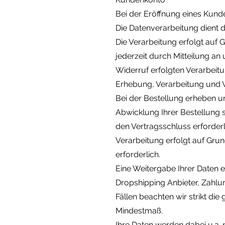
Bei der Eröffnung eines Ku
Die Datenverarbeitung dient 
Die Verarbeitung erfolgt auf G
jederzeit durch Mitteilung an
Widerruf erfolgten Verarbeitu
Erhebung, Verarbeitung und 
Bei der Bestellung erheben un
Abwicklung Ihrer Bestellung so
den Vertragsschluss erforderl
Verarbeitung erfolgt auf Grundl
erforderlich.
Eine Weitergabe Ihrer Daten 
Dropshipping Anbieter, Zahlung
Fällen beachten wir strikt di
Mindestmaß.
Ihre Daten werden dabei u.a. 