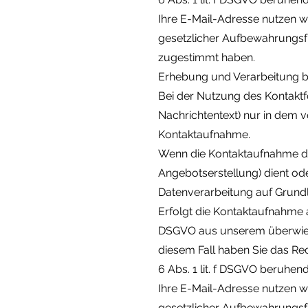
Ihre E-Mail-Adresse nutzen w
gesetzlicher Aufbewahrungsfr
zugestimmt haben.
Erhebung und Verarbeitung b
Bei der Nutzung des Kontakt
Nachrichtentext) nur in dem 
Kontaktaufnahme.
Wenn die Kontaktaufnahme de
Angebotserstellung) dient ode
Datenverarbeitung auf Grundla
Erfolgt die Kontaktaufnahme a
DSGVO aus unserem überwieg
diesem Fall haben Sie das Rech
6 Abs. 1 lit. f DSGVO beruhe
Ihre E-Mail-Adresse nutzen w
gesetzlicher Aufbewahrungsfr