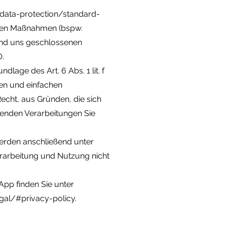
-data-protection/standard-
chen Maßnahmen (bspw.
 und uns geschlossenen
O.
lage des Art. 6 Abs. 1 lit. f
en und einfachen
cht, aus Gründen, die sich
uhenden Verarbeitungen Sie
werden anschließend unter
erarbeitung und Nutzung nicht
pp finden Sie unter
al/#privacy-policy.