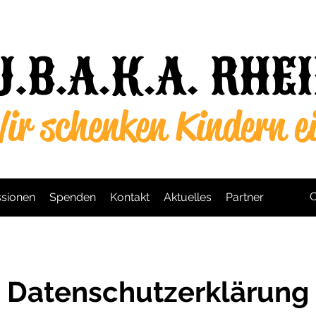
U.B.A.K.A. RHE
ir schenken Kindern e
O
sionen
Spenden
Kontakt
Aktuelles
Partner
Datenschutzerklärung