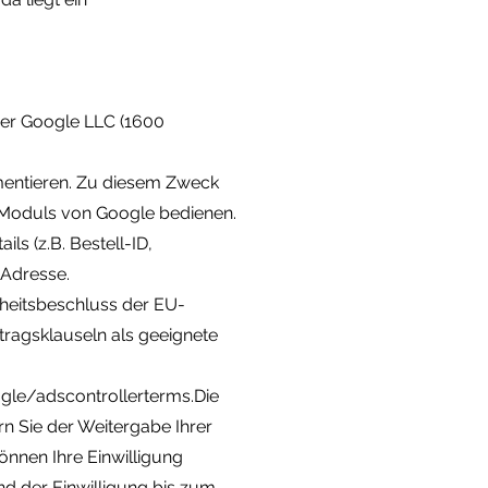
der Google LLC (1600
mmentieren. Zu diesem Zweck
-Moduls von Google bedienen.
ls (z.B. Bestell-ID,
-Adresse.
nheitsbeschluss der EU-
tragsklauseln als geeignete
ogle/adscontrollerterms.Die
ern Sie der Weitergabe Ihrer
nnen Ihre Einwilligung
und der Einwilligung bis zum