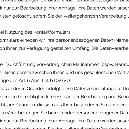
ir nur zur Bearbeitung Ihrer Anfrage. Ihre Daten werden ans
isten gelöscht, sofern Sie der weitergehenden Verarbeitung
ei Nutzung des Kontaktformulars
formulars erheben wir Ihre personenbezogenen Daten (Name,
von Ihnen zur Verfügung gestellten Umfang. Die Datenverarb
r Durchführung vorvertraglichen Maßnahmen (bspw. Beratun
r einen bereits zwischen Ihnen und uns geschlossenen Vertrag 
ge des Art. 6 Abs. 1 lit. b DSGVO.
us anderen Gründen erfolgt diese Datenverarbeitung auf Grund
enden berechtigten Interesse an der Bearbeitung und Beantw
t, aus Gründen, die sich aus Ihrer besonderen Situation ergeb
nden Verarbeitungen Sie betreffender personenbezogener Dat
ir nur zur Bearbeitung Ihrer Anfrage. Ihre Daten werden ans
isten gelöscht, sofern Sie der weitergehenden Verarbeitung