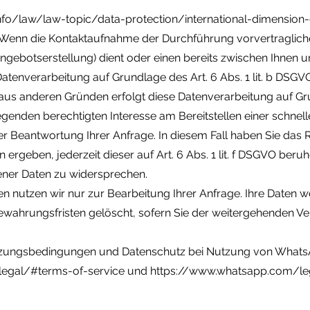
info/law/law-topic/data-protection/international-dimension
 Wenn die Kontaktaufnahme der Durchführung vorvertragli
Angebotserstellung) dient oder einen bereits zwischen Ihnen
e Datenverarbeitung auf Grundlage des Art. 6 Abs. 1 lit. b DSGV
us anderen Gründen erfolgt diese Datenverarbeitung auf Grund
nden berechtigten Interesse am Bereitstellen einer schnell
 Beantwortung Ihrer Anfrage. In diesem Fall haben Sie das Re
n ergeben, jederzeit dieser auf Art. 6 Abs. 1 lit. f DSGVO ber
ner Daten zu widersprechen.
 nutzen wir nur zur Bearbeitung Ihrer Anfrage. Ihre Daten 
wahrungsfristen gelöscht, sofern Sie der weitergehenden V
tzungsbedingungen und Datenschutz bei Nutzung von WhatsA
egal/#terms-of-service und https://www.whatsapp.com/leg