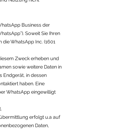
n WhatsApp Business der
hatsApp”). Soweit Sie Ihren
h die WhatsApp Inc. (1601
u diesem Zweck erheben und
Namen sowie weitere Daten in
 Endgerät, in dessen
taktiert haben. Eine
er WhatsApp eingewilligt
.
bermittlung erfolgt u.a auf
rsonenbezogenen Daten,