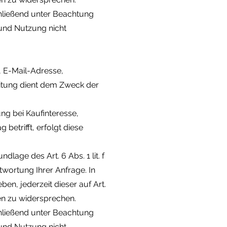
chließend unter Beachtung
 und Nutzung nicht
 E-Mail-Adresse,
eitung dient dem Zweck der
g bei Kaufinteresse,
betrifft, erfolgt diese
lage des Art. 6 Abs. 1 lit. f
ortung Ihrer Anfrage. In
en, jederzeit dieser auf Art.
en zu widersprechen.
chließend unter Beachtung
 und Nutzung nicht