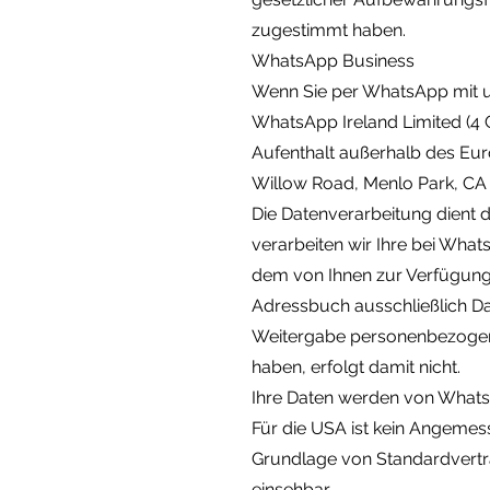
zugestimmt haben.
WhatsApp Business
Wenn Sie per WhatsApp mit uns
WhatsApp Ireland Limited (4 G
Aufenthalt außerhalb des Eur
Willow Road, Menlo Park, CA 9
Die Datenverarbeitung dient
verarbeiten wir Ihre bei What
dem von Ihnen zur Verfügung 
Adressbuch ausschließlich Da
Weitergabe personenbezogene
haben, erfolgt damit nicht.
Ihre Daten werden von WhatsA
Für die USA ist kein Angeme
Grundlage von Standardvertra
einsehbar